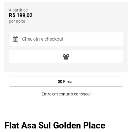
A partir de
R$ 199,02
por noite
E-mail
Entre em contato conosco!
Flat Asa Sul Golden Place