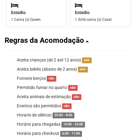
Estúdio
Estúdio
1 Cama (s) Queen
1 Sofá-cama (s) Casal
Regras da Acomodação
Aceita crianças (de 2 até 12 anos)
sim
Aceita bebês (abaixo de 2 anos)
sim
Fornece berços
não
Permitido fumar no quarto
não
Aceita animais de estimação
não
Eventos são permitidos
não
Horario de silêncio
22:00 - 8:00
Horário para chegadas
15:00 - 23:00
Horário para checkout
6:00 - 11:00