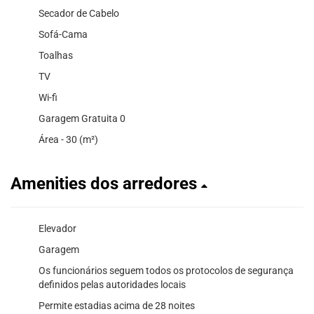
Secador de Cabelo
Sofá-Cama
Toalhas
TV
Wi-fi
Garagem Gratuita 0
Área - 30 (m²)
Amenities dos arredores
Elevador
Garagem
Os funcionários seguem todos os protocolos de segurança
definidos pelas autoridades locais
Permite estadias acima de 28 noites