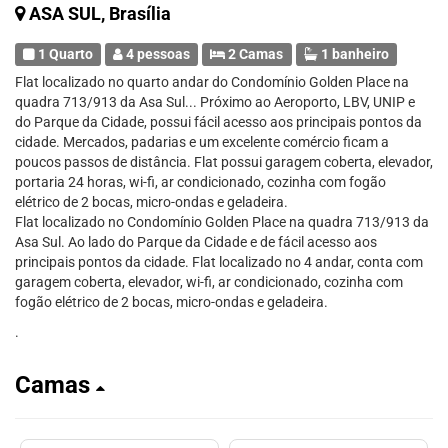
ASA SUL, Brasília
1 Quarto
4 pessoas
2 Camas
1 banheiro
Flat localizado no quarto andar do Condomínio Golden Place na
quadra 713/913 da Asa Sul... Próximo ao Aeroporto, LBV, UNIP e
do Parque da Cidade, possui fácil acesso aos principais pontos da
cidade. Mercados, padarias e um excelente comércio ficam a
poucos passos de distância. Flat possui garagem coberta, elevador,
portaria 24 horas, wi-fi, ar condicionado, cozinha com fogão
elétrico de 2 bocas, micro-ondas e geladeira.
Flat localizado no Condomínio Golden Place na quadra 713/913 da
Asa Sul. Ao lado do Parque da Cidade e de fácil acesso aos
principais pontos da cidade. Flat localizado no 4 andar, conta com
garagem coberta, elevador, wi-fi, ar condicionado, cozinha com
fogão elétrico de 2 bocas, micro-ondas e geladeira.
.
Camas