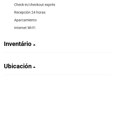
Check-in/checkout exprés
Recepción 24 horas
Aparcamiento
Internet Wi-Fi
Inventário
Ubicación