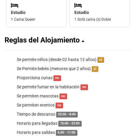
Estudio
Estudio
1 Cama Queen
1 Sofá cama (s) Doble
Reglas del Alojamiento
Se permite niños (desde 02 hasta 12 años)
sí
Se Permite bebés (menores que 2 años)
sí
Proporciona cunas
no
Se permite fumar en la habitación
no
Se permiten mascotas
no
Se permiten eventos
no
Tiempo de descanso
22:00 - 8:00
Horario para llegadas
15:00 - 23:00
Horario para salidas
6:00 - 11:00