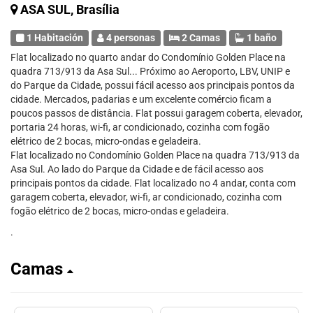
ASA SUL, Brasília
1 Habitación
4 personas
2 Camas
1 baño
Flat localizado no quarto andar do Condomínio Golden Place na
quadra 713/913 da Asa Sul... Próximo ao Aeroporto, LBV, UNIP e
do Parque da Cidade, possui fácil acesso aos principais pontos da
cidade. Mercados, padarias e um excelente comércio ficam a
poucos passos de distância. Flat possui garagem coberta, elevador,
portaria 24 horas, wi-fi, ar condicionado, cozinha com fogão
elétrico de 2 bocas, micro-ondas e geladeira.
Flat localizado no Condomínio Golden Place na quadra 713/913 da
Asa Sul. Ao lado do Parque da Cidade e de fácil acesso aos
principais pontos da cidade. Flat localizado no 4 andar, conta com
garagem coberta, elevador, wi-fi, ar condicionado, cozinha com
fogão elétrico de 2 bocas, micro-ondas e geladeira.
.
Camas