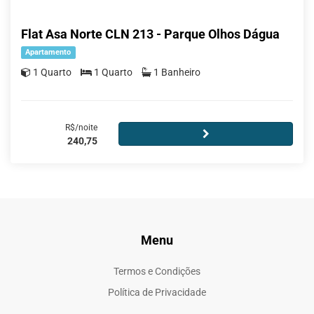
Flat Asa Norte CLN 213 - Parque Olhos Dágua
Apartamento
1 Quarto
1 Quarto
1 Banheiro
R$/noite
240,75
Menu
Termos e Condições
Política de Privacidade