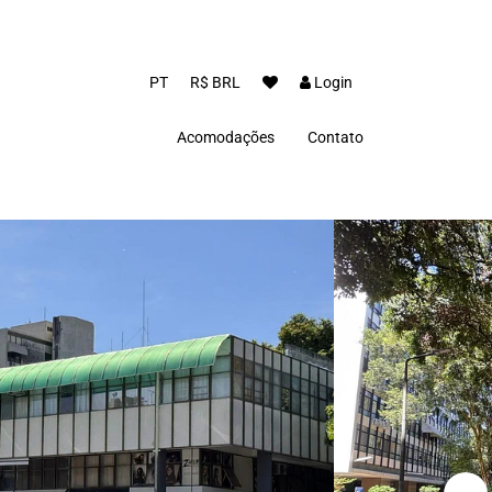
PT
R$ BRL
Login
Acomodações
Contato