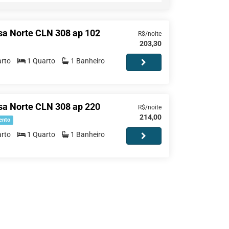
sa Norte CLN 308 ap 102
R$/noite
203,30
rto
1 Quarto
1 Banheiro
sa Norte CLN 308 ap 220
R$/noite
214,00
ento
rto
1 Quarto
1 Banheiro