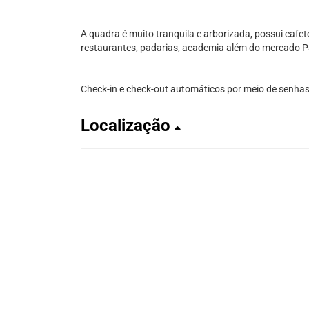
A quadra é muito tranquila e arborizada, possui cafete
restaurantes, padarias, academia além do mercado P
Check-in e check-out automáticos por meio de senha
Localização