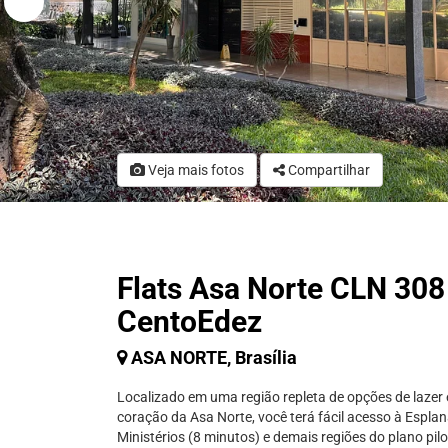
Veja mais fotos
Compartilhar
Flats Asa Norte CLN 308
CentoEdez
ASA NORTE, Brasília
Localizado em uma região repleta de opções de lazer 
coração da Asa Norte, você terá fácil acesso à Espla
Ministérios (8 minutos) e demais regiões do plano pilo