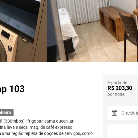
A partir de
ap 103
R$ 203,30
por noite
nheiro
fi (300mbps) , frigobar, cama queen, ar
na lava e seca, maq. de café expresso
 uma região repleta de opções de serviços, como