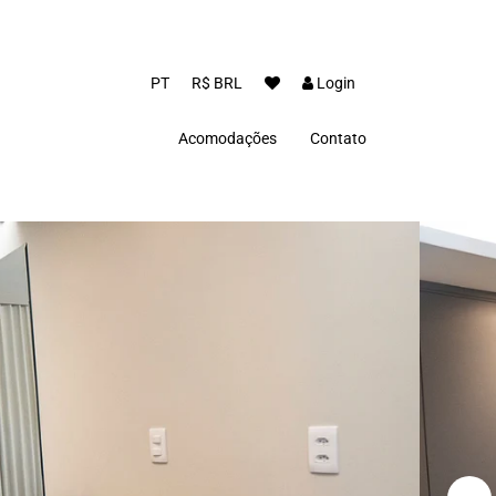
PT
R$ BRL
Login
Acomodações
Contato