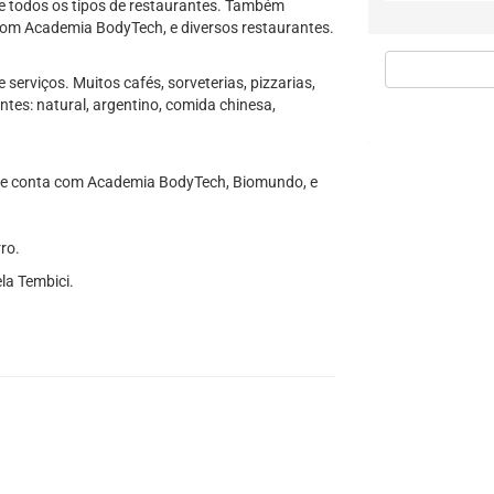
s e todos os tipos de restaurantes. Também
com Academia BodyTech, e diversos restaurantes.
serviços. Muitos cafés, sorveterias, pizzarias,
ntes: natural, argentino, comida chinesa,
ue conta com Academia BodyTech, Biomundo, e
ro.
la Tembici.