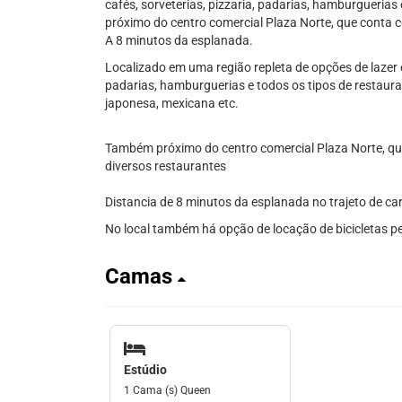
cafés, sorveterias, pizzaria, padarias, hamburgueria
próximo do centro comercial Plaza Norte, que conta 
A 8 minutos da esplanada.
Localizado em uma região repleta de opções de lazer e 
padarias, hamburguerias e todos os tipos de restaura
japonesa, mexicana etc.
Também próximo do centro comercial Plaza Norte, q
diversos restaurantes
Distancia de 8 minutos da esplanada no trajeto de car
No local também há opção de locação de bicicletas pe
Camas
Estúdio
1 Cama (s) Queen