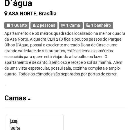
D´água
ASA NORTE, Brasília
1 Quarto
2 pessoas
1 Cama
1 banheiro
Apartamento de 50 metros quadrados localizado na melhor quadra
da Asa Norte. A quadra CLN 213 fica a poucos passos do Parque
Olhos D’Água, possui o excelente mercado Dona de Casa e uma
grande variedade de restaurantes, cafés e demais comércios
essenciais para quem está viajando a trabalho ou lazer. O
apartamento é de canto, silencioso e recebe o sol da manhã. Além
de uma vista espetacular, possui sala, cozinha completa e amplo
quarto. Todos os cômodos são separados por portas de correr.
.
Camas
Suíte