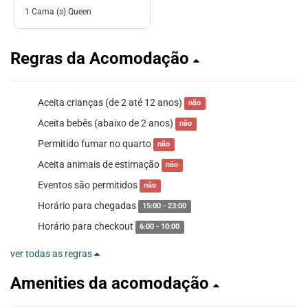
1 Cama (s) Queen
Regras da Acomodação
Aceita crianças (de 2 até 12 anos)
não
Aceita bebês (abaixo de 2 anos)
não
Permitido fumar no quarto
não
Aceita animais de estimação
não
Eventos são permitidos
não
Horário para chegadas
15:00 - 23:00
Horário para checkout
6:00 - 10:00
ver todas as regras
Amenities da acomodação