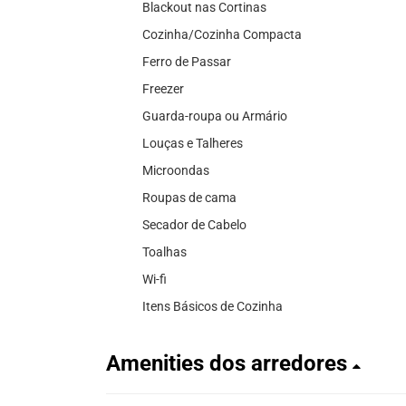
Blackout nas Cortinas
Cozinha/Cozinha Compacta
Ferro de Passar
Freezer
Guarda-roupa ou Armário
Louças e Talheres
Microondas
Roupas de cama
Secador de Cabelo
Toalhas
Wi-fi
Itens Básicos de Cozinha
Amenities dos arredores