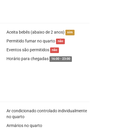
Aceita bebês (abaixo de 2 anos)
sim
Permitido fumar no quarto
não
Eventos são permitidos
não
Horário para chegadas
16:00 - 23:00
Ar condicionado controlado individualmente
no quarto
Armários no quarto