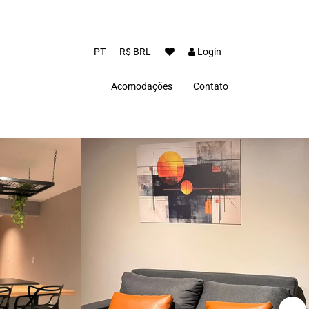
PT
R$ BRL
Login
Acomodações
Contato