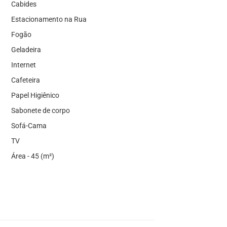
Cabides
Estacionamento na Rua
Fogão
Geladeira
Internet
Cafeteira
Papel Higiênico
Sabonete de corpo
Sofá-Cama
TV
Área - 45 (m²)