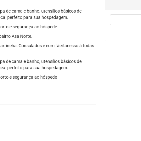
upa de cama e banho, utensílios básicos de
local perfeito para sua hospedagem.
forto e segurança ao hóspede
bairro Asa Norte.
arrincha, Consulados e com fácil acesso à todas
upa de cama e banho, utensílios básicos de
local perfeito para sua hospedagem.
forto e segurança ao hóspede