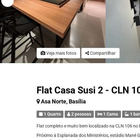
Veja mais fotos
Compartilhar
Flat Casa Susi 2 - CLN 1
Asa Norte, Basília
1 Quarto
2 pessoas
1 Cama
1 ba
Flat completo e muito bem localizado na CLN 106 no 
Próximo à Esplanada dos Ministérios, estádio Mané G