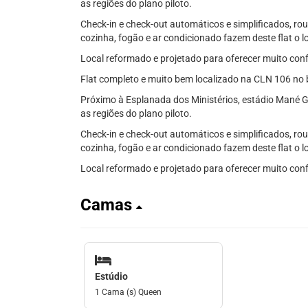
as regiões do plano piloto.
Check-in e check-out automáticos e simplificados, ro
cozinha, fogão e ar condicionado fazem deste flat o 
Local reformado e projetado para oferecer muito con
Flat completo e muito bem localizado na CLN 106 no 
Próximo à Esplanada dos Ministérios, estádio Mané G
as regiões do plano piloto.
Check-in e check-out automáticos e simplificados, ro
cozinha, fogão e ar condicionado fazem deste flat o 
Local reformado e projetado para oferecer muito con
Camas
Estúdio
1 Cama (s) Queen