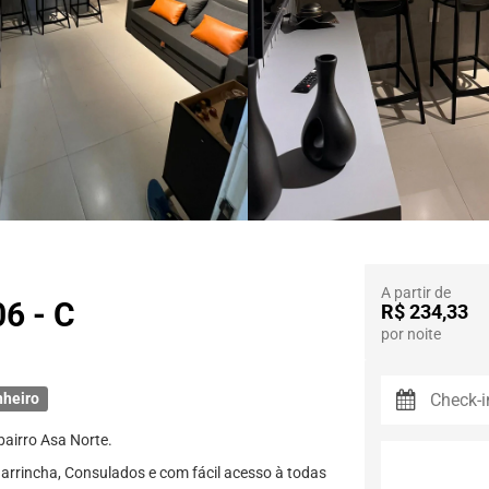
A partir de
06 - C
R$ 234,33
por noite
nheiro
bairro Asa Norte.
arrincha, Consulados e com fácil acesso à todas