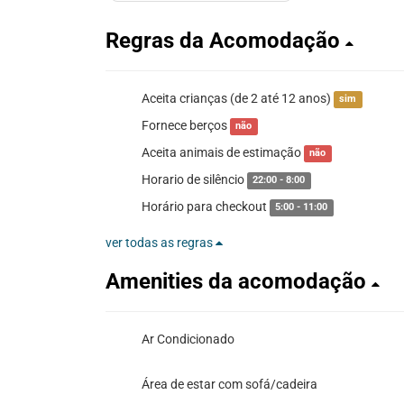
Regras da Acomodação
Aceita crianças (de 2 até 12 anos)
sim
Fornece berços
não
Aceita animais de estimação
não
Horario de silêncio
22:00 - 8:00
Horário para checkout
5:00 - 11:00
ver todas as regras
Amenities da acomodação
Ar Condicionado
Área de estar com sofá/cadeira