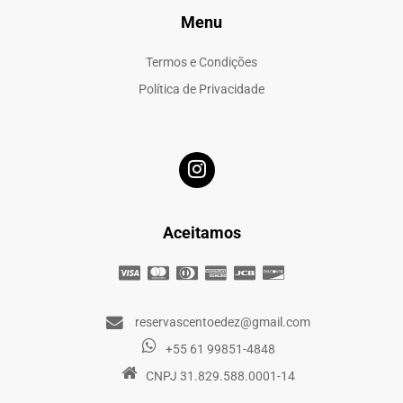
Menu
Termos e Condições
Política de Privacidade
Aceitamos
reservascentoedez@gmail.com
+55 61 99851-4848
CNPJ 31.829.588.0001-14