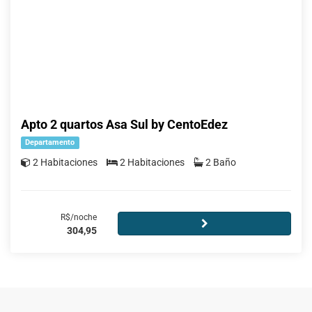
Apto 2 quartos Asa Sul by CentoEdez
Departamento
2 Habitaciones
2 Habitaciones
2 Baño
R$/noche
304,95