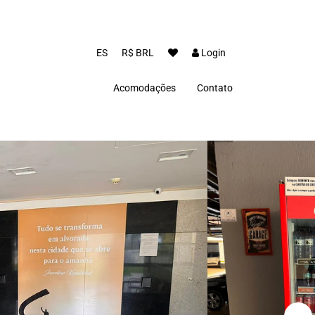
ES
R$ BRL
Login
Acomodações
Contato