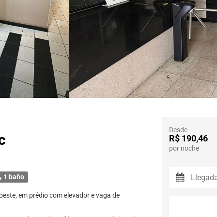
Desde
c
R$ 190,46
por noche
1 baño
oeste, em prédio com elevador e vaga de