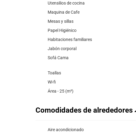
Utensilios de cocina
Maquina de Cafe
Mesas y sillas
Papel Higiénico
Habitaciones familiares
Jabón corporal
Sofá Cama
Toallas
Wi-fi
Área - 25 (m²)
Comodidades de alrededores
Aire acondicionado