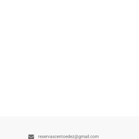
reservascentoedez@gmail.com