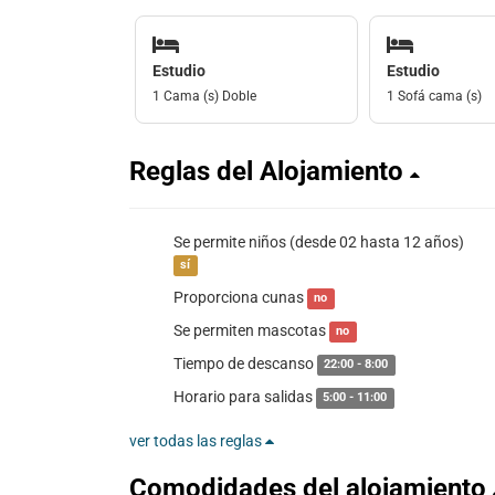
Estudio
Estudio
1 Cama (s) Doble
1 Sofá cama (s)
Reglas del Alojamiento
Se permite niños (desde 02 hasta 12 años)
sí
Proporciona cunas
no
Se permiten mascotas
no
Tiempo de descanso
22:00 - 8:00
Horario para salidas
5:00 - 11:00
ver todas las reglas
Comodidades del alojamiento