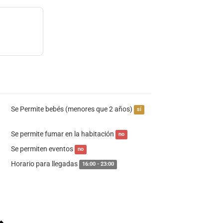
Se Permite bebés (menores que 2 años)
sí
Se permite fumar en la habitación
no
Se permiten eventos
no
Horario para llegadas
16:00 - 23:00