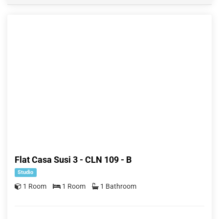
Flat Casa Susi 3 - CLN 109 - B
Studio
1 Room
1 Room
1 Bathroom